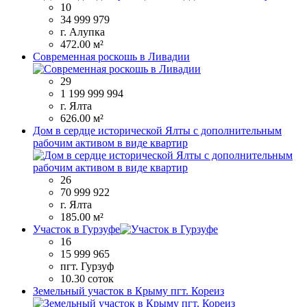
10
34 999 979
г. Алупка
472.00 м²
Современная роскошь в Ливадии
29
1 199 999 994
г. Ялта
626.00 м²
Дом в сердце исторической Ялты с дополнительным
рабочим активом в виде квартир
26
70 999 922
г. Ялта
185.00 м²
Участок в Гурзуфе
16
15 999 965
пгт. Гурзуф
10.30 соток
Земельный участок в Крыму пгт. Кореиз