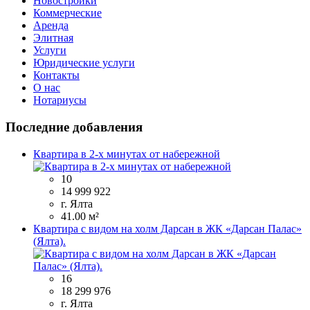
Новостройки
Коммерческие
Аренда
Элитная
Услуги
Юридические услуги
Контакты
О нас
Нотариусы
Последние добавления
Квартира в 2-х минутах от набережной
10
14 999 922
г. Ялта
41.00 м²
Квартира с видом на холм Дарсан в ЖК «Дарсан Палас»
(Ялта).
16
18 299 976
г. Ялта