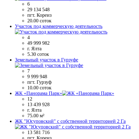
6
29 134 548
пгт. Кореиз
20.00 соток
Участок под коммерческую деятельность
4
49 999 982
г. Ялта
5.30 соток
Земельный участок в Гурзуфе
7
9 999 948
пгт. Гурзуф
10.00 соток
ЖК «Панорама Парк»
12
13 439 928
г. Ялта
75.00 м²
ЖК "Юсуповский" с собственной территорией 2 Га
13 581 716
пгт. Кореиз