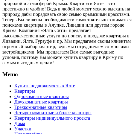
природой и атмосферой Крыма. Квартира в Ялте – это
престижно и удобно! Ведь в любой момент можно выехать на
природу, дабы порадовать свою семью крымскими красотами.
Теперь Вы лишены необходимости самостоятельно заниматься
поисками квартиры в Алупке, Ливадии или другом городе
Крыма. Компания «Ялта-Сити» предлагает
высококачественные услуги по поиску и продаже квартиры в
Ливадии, Ялте, Гурзуфе и пр. Мы предлагаем своим клиентам
огромный выбор квартир, ведь мы сотрудничаем со многими
застройщиками. Мы предлагаем Вам самые выгодные
условия, поэтому Вы можете купить квартиру в Крыму по
самым выгодным ценам!
Меню
Купить недвижимость в Ялте
Квартиры
Однокомнатные квартиры
Двухкомнатные квартиры
Трехкомнатные квартиры
Четырехкомнатные и более квартиры
Квартиры индивидуального проекта
Дома
Участки