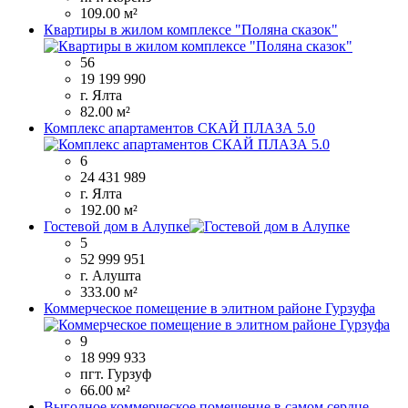
109.00 м²
Квартиры в жилом комплексе "Поляна сказок"
56
19 199 990
г. Ялта
82.00 м²
Комплекс апартаментов СКАЙ ПЛАЗА 5.0
6
24 431 989
г. Ялта
192.00 м²
Гостевой дом в Алупке
5
52 999 951
г. Алушта
333.00 м²
Коммерческое помещение в элитном районе Гурзуфа
9
18 999 933
пгт. Гурзуф
66.00 м²
Выгодное коммерческое помещение в самом сердце