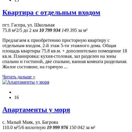
Квартира с отдельным входом
пгт. Гаспра, ул. Школьная
75.8 м²
2/5
до 2 км
10 799 934
149 395
за м²
Предлагаем к приобретению просторную квартиру с
отдельным входом. 2-й этаж 5-ти этажного дома. Общая
площадь квартиры 75.8 кв.м. + дополнительно помещение 18
кв.м. Планировка: кухня-столовая, зал разделен на зоны
спальни и гостиной, две спальни, ванная комната раздельная.
Жилое состояние, на горячую ...
Читать дальше »
16
Апартаменты у моря
с. Малый Маяк, ул. Багрова
110.0 м²
5/6
вплотную
19 999 976
150 042
за м²