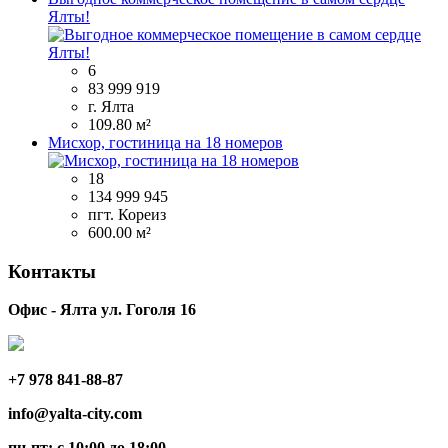
Ялты!
6
83 999 919
г. Ялта
109.80 м²
Мисхор, гостиница на 18 номеров
18
134 999 945
пгт. Кореиз
600.00 м²
Контакты
Офис - Ялта ул. Гоголя 16
+7 978 841-88-87
info@yalta-city.com
пн-пт: с 10:00 до 18:00