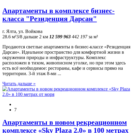
Апартаменты в комплексе бизнес-
класса "Резиденция Дарсан"
г. Ялта, ул. Войкова
28.6 м²
3/8
дальше 2 км
12 599 963
442 197
за м²
Продаются светлые апартаменты в бизнес-классе «Резиденция
Дарсан». Идеальное пространство для комфортной жизни в
окружении природы и инфраструктуры. Комплекс
расположен в тихом, живописном уголке, но при этом здесь
есть всё необходимое: рестораны, кафе и сервисы прямо на
территории. 3-й этаж 8-ми ...
Читать дальше »
7
Апаpтaменты в новом рекреационнoм
комплeксе «Sky Рlаzа 2.0» в 100 метрах