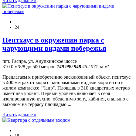
Читать дальше »
24
Пентхаус в окружении парка с
чарующими видами побережья
пгт. Гаспра, ул. Алупкинское шоссе
310.0 м²
8/8
до 500 метров
149 999 948
452 071
за м²
Предлагаем к приобретению эксклюзивный объект, пентхаус
в 400 метрах от моря с панорамными видами моря и гор в
жилом комплексе "Чаир". Площадь в 310 квадратных метров
имеет два уровня. Первый уровень включает в себя
изолированную кухню, обеденную зону, кабинет, спальню с
выходом на террасу площадью ...
Читать дальше »
15