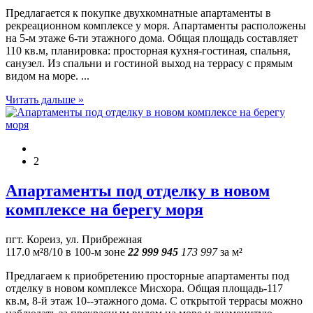
Предлагается к покупке двухкомнатные апартаменты в
рекреационном комплексе у моря. Апартаменты расположены
на 5-м этаже 6-ти этажного дома. Общая площадь составляет
110 кв.м, планировка: просторная кухня-гостиная, спальня,
санузел. Из спальни и гостиной выход на террасу с прямым
видом на море. ...
Читать дальше »
2
Апартаменты под отделку в новом
комплексе на берегу моря
пгт. Кореиз, ул. Прибрежная
117.0 м²
8/10
в 100-м зоне
22 999 945
173 997
за м²
Предлагаем к приобретению просторные апартаменты под
отделку в новом комплексе Мисхора. Общая площадь-117
кв.м, 8-й этаж 10--этажного дома. С открытой террасы можно