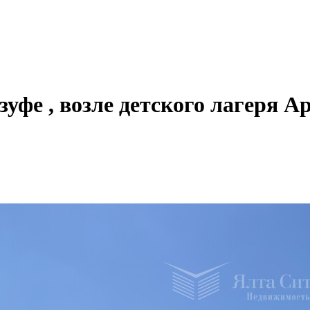
уфе , возле детского лагеря А