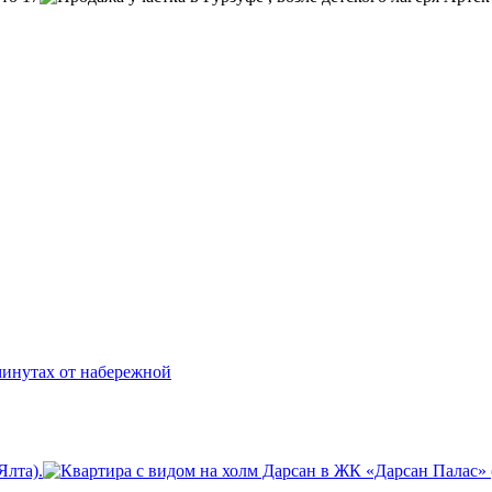
Ялта).