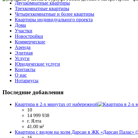
Двухкомнатные квартиры
Трехкомнатные квартиры
Четырехкомнатные и более квартиры
Квартиры индивидуального проекта
Дома
Участки
Новостройки
Коммерческие
Аренда
Элитная
Услуги
Юридические услуги
Контакты
О нас
Нотариусы
Последние добавления
Квартира в 2-х минутах от набережной
10
14 999 938
г. Ялта
41.00 м²
Квартира с видом на холм Дарсан в ЖК «Дарсан Палас» (
16