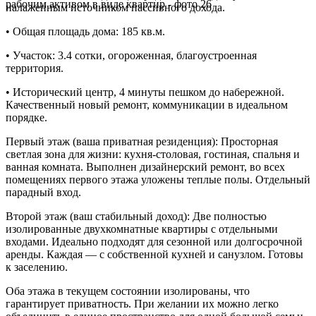
налаженным источником пассивного дохода.
• Общая площадь дома: 185 кв.м.
• Участок: 3.4 сотки, огороженная, благоустроенная
территория.
• Исторический центр, 4 минуты пешком до набережной.
Качественный новый ремонт, коммуникации в идеальном
порядке.
Первый этаж (ваша приватная резиденция): Просторная
светлая зона для жизни: кухня-столовая, гостиная, спальня и
ванная комната. Выполнен дизайнерский ремонт, во всех
помещениях первого этажа уложены теплые полы. Отдельный
парадный вход.
Второй этаж (ваш стабильный доход): Две полностью
изолированные двухкомнатные квартиры с отдельными
входами. Идеально подходят для сезонной или долгосрочной
аренды. Каждая — с собственной кухней и санузлом. Готовы
к заселению.
Оба этажа в текущем состоянии изолированы, что
гарантирует приватность. При желании их можно легко