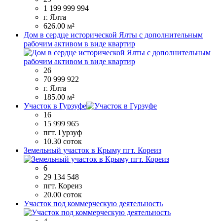
1 199 999 994
г. Ялта
626.00 м²
Дом в сердце исторической Ялты с дополнительным
рабочим активом в виде квартир
26
70 999 922
г. Ялта
185.00 м²
Участок в Гурзуфе
16
15 999 965
пгт. Гурзуф
10.30 соток
Земельный участок в Крыму пгт. Кореиз
6
29 134 548
пгт. Кореиз
20.00 соток
Участок под коммерческую деятельность