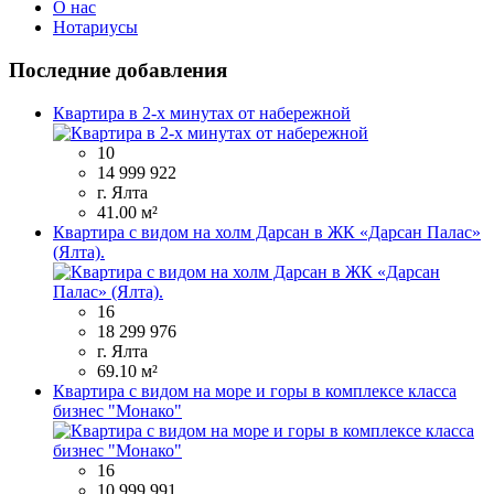
О нас
Нотариусы
Последние добавления
Квартира в 2-х минутах от набережной
10
14 999 922
г. Ялта
41.00 м²
Квартира с видом на холм Дарсан в ЖК «Дарсан Палас»
(Ялта).
16
18 299 976
г. Ялта
69.10 м²
Квартира с видом на море и горы в комплексе класса
бизнес "Монако"
16
10 999 991