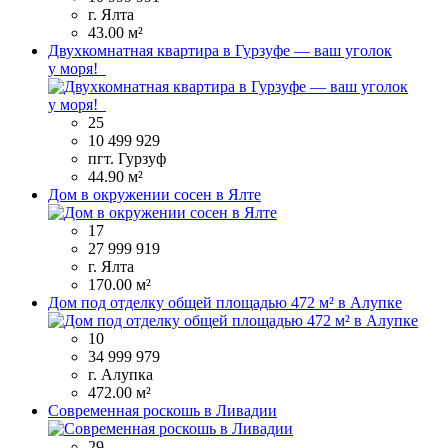
г. Ялта
43.00 м²
Двухкомнатная квартира в Гурзуфе — ваш уголок
у моря!
25
10 499 929
пгт. Гурзуф
44.90 м²
Дом в окружении сосен в Ялте
17
27 999 919
г. Ялта
170.00 м²
Дом под отделку общей площадью 472 м² в Алупке
10
34 999 979
г. Алупка
472.00 м²
Современная роскошь в Ливадии
29