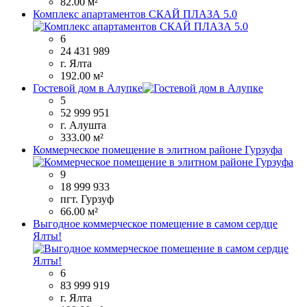
82.00 м²
Комплекс апартаментов СКАЙ ПЛАЗА 5.0
6
24 431 989
г. Ялта
192.00 м²
Гостевой дом в Алупке
5
52 999 951
г. Алушта
333.00 м²
Коммерческое помещение в элитном районе Гурзуфа
9
18 999 933
пгт. Гурзуф
66.00 м²
Выгодное коммерческое помещение в самом сердце
Ялты!
6
83 999 919
г. Ялта