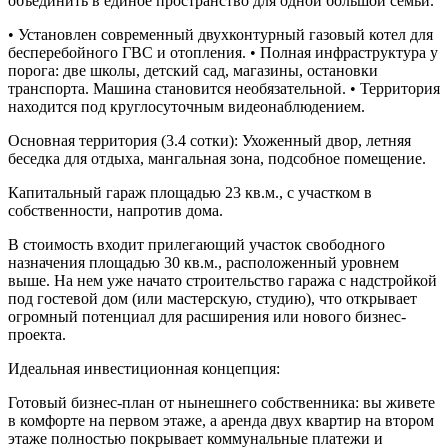
объединить в единое пространство для одной большой семьи.
• Установлен современный двухконтурный газовый котел для
бесперебойного ГВС и отопления. • Полная инфраструктура у
порога: две школы, детский сад, магазины, остановки
транспорта. Машина становится необязательной. • Территория
находится под круглосуточным видеонаблюдением.
Основная территория (3.4 сотки): Ухоженный двор, летняя
беседка для отдыха, мангальная зона, подсобное помещение.
Капитальный гараж площадью 23 кв.м., с участком в
собственности, напротив дома.
В стоимость входит прилегающий участок свободного
назначения площадью 30 кв.м., расположенный уровнем
выше. На нем уже начато строительство гаража с надстройкой
под гостевой дом (или мастерскую, студию), что открывает
огромный потенциал для расширения или нового бизнес-
проекта.
Идеальная инвестиционная концепция:
Готовый бизнес-план от нынешнего собственника: вы живете
в комфорте на первом этаже, а аренда двух квартир на втором
этаже полностью покрывает коммунальные платежи и