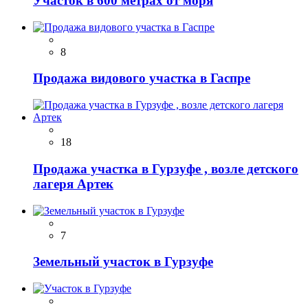
Участок в 600 метрах от моря
8
Продажа видового участка в Гаспре
18
Продажа участка в Гурзуфе , возле детского
лагеря Артек
7
Земельный участок в Гурзуфе