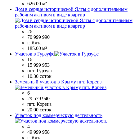
626.00 м²
Дом в сердце исторической Ялты с дополнительным
рабочим активом в виде квартир
26
70 999 990
г. Ялта
185.00 м²
Участок в Гурзуфе
16
15 999 953
пгт. Гурзуф
10.30 соток
Земельный участок в Крыму пгт. Кореиз
6
29 579 940
пгт. Кореиз
20.00 соток
Участок под коммерческую деятельность
4
49 999 958
г. Ялта