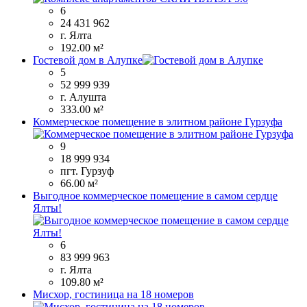
6
24 431 962
г. Ялта
192.00 м²
Гостевой дом в Алупке
5
52 999 939
г. Алушта
333.00 м²
Коммерческое помещение в элитном районе Гурзуфа
9
18 999 934
пгт. Гурзуф
66.00 м²
Выгодное коммерческое помещение в самом сердце
Ялты!
6
83 999 963
г. Ялта
109.80 м²
Мисхор, гостиница на 18 номеров