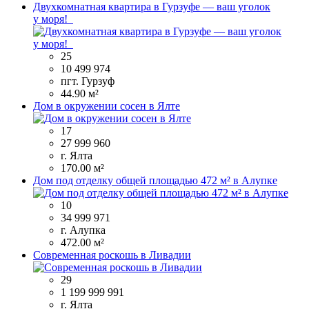
Двухкомнатная квартира в Гурзуфе — ваш уголок
у моря!
25
10 499 974
пгт. Гурзуф
44.90 м²
Дом в окружении сосен в Ялте
17
27 999 960
г. Ялта
170.00 м²
Дом под отделку общей площадью 472 м² в Алупке
10
34 999 971
г. Алупка
472.00 м²
Современная роскошь в Ливадии
29
1 199 999 991
г. Ялта