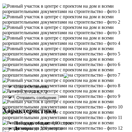
Ольга Остапенко
+7 978 794 62 72
Отправить сообщение
Характеристики
Площадь общая:
4.00 соток
До моря:
до 500 метров