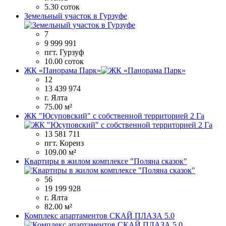
5.30 соток
Земельный участок в Гурзуфе
7
9 999 991
пгт. Гурзуф
10.00 соток
ЖК «Панорама Парк»
12
13 439 974
г. Ялта
75.00 м²
ЖК "Юсуповский" с собственной территорией 2 Га
13 581 711
пгт. Кореиз
109.00 м²
Квартиры в жилом комплексе "Поляна сказок"
56
19 199 928
г. Ялта
82.00 м²
Комплекс апартаментов СКАЙ ПЛАЗА 5.0