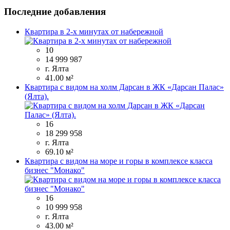
Последние добавления
Квартира в 2-х минутах от набережной
10
14 999 987
г. Ялта
41.00 м²
Квартира с видом на холм Дарсан в ЖК «Дарсан Палас»
(Ялта).
16
18 299 958
г. Ялта
69.10 м²
Квартира с видом на море и горы в комплексе класса
бизнес "Монако"
16
10 999 958
г. Ялта
43.00 м²