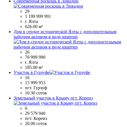
Современная роскошь в Ливадии
29
1 199 999 991
г. Ялта
626.00 м²
Дом в сердце исторической Ялты с дополнительным
рабочим активом в виде квартир
26
70 999 990
г. Ялта
185.00 м²
Участок в Гурзуфе
16
15 999 953
пгт. Гурзуф
10.30 соток
Земельный участок в Крыму пгт. Кореиз
6
29 579 940
пгт. Кореиз
20.00 соток