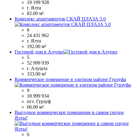
19 199 928
г. Ялта
82.00 м²
Комплекс апартаментов СКАЙ ПЛАЗА 5.0
6
24 431 962
г. Ялта
192.00 м²
Гостевой дом в Алупке
5
52 999 939
г. Алушта
333.00 м²
Коммерческое помещение в элитном районе Гурзуфа
9
18 999 934
пгт. Гурзуф
66.00 м²
Выгодное коммерческое помещение в самом сердце
Ялты!
6