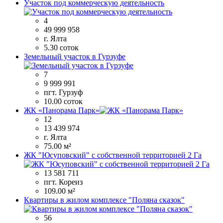
Участок под коммерческую деятельность
4
49 999 958
г. Ялта
5.30 соток
Земельный участок в Гурзуфе
7
9 999 991
пгт. Гурзуф
10.00 соток
ЖК «Панорама Парк»
12
13 439 974
г. Ялта
75.00 м²
ЖК "Юсуповский" с собственной территорией 2 Га
13 581 711
пгт. Кореиз
109.00 м²
Квартиры в жилом комплексе "Поляна сказок"
56