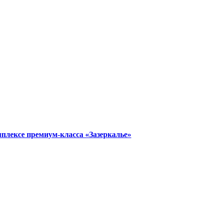
плексе премиум-класса «Зазeркaлье»