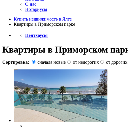
О нас
Нотариусы
Купить недвижимость в Ялте
Квартиры в Приморском парке
Пентхаусы
Квартиры в Приморском пар
Сортировка:
сначала новые
от недорогих
от дорогих