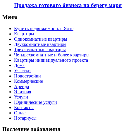
Продажа готового бизнеса на берегу моря
Меню
Купить недвижимость в Ялте
Квартиры
Однокомнатные квартиры
Двухкомнатные квартиры
Трехкомнатные квартиры
Четырехкомнатные и более квартиры
Квартиры индивидуального проекта
Дома
Участки
Новостройки
Коммерческие
Аренда
Элитная
Услуги
Юридические услуги
Контакты
О нас
Нотариусы
Последние добавления