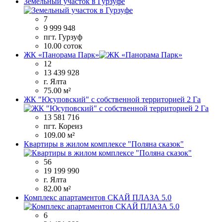
Земельный участок в Гурзуфе
7
9 999 948
пгт. Гурзуф
10.00 соток
ЖК «Панорама Парк»
12
13 439 928
г. Ялта
75.00 м²
ЖК "Юсуповский" с собственной территорией 2 Га
13 581 716
пгт. Кореиз
109.00 м²
Квартиры в жилом комплексе "Поляна сказок"
56
19 199 990
г. Ялта
82.00 м²
Комплекс апартаментов СКАЙ ПЛАЗА 5.0
6