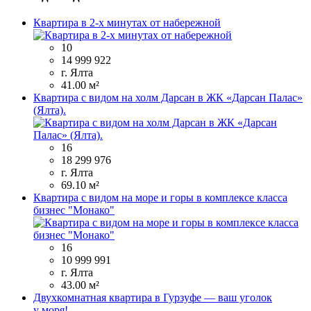
Квартира в 2-х минутах от набережной
10
14 999 922
г. Ялта
41.00 м²
Квартира с видом на холм Дарсан в ЖК «Дарсан Палас»
(Ялта).
16
18 299 976
г. Ялта
69.10 м²
Квартира с видом на море и горы в комплексе класса
бизнес "Монако"
16
10 999 991
г. Ялта
43.00 м²
Двухкомнатная квартира в Гурзуфе — ваш уголок
у моря!