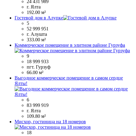
24 431 989
г. Ялта
192.00 м²
Гостевой дом в Алупке
5
52 999 951
г. Алушта
333.00 м²
Коммерческое помещение в элитном районе Гурзуфа
9
18 999 933
пгт. Гурзуф
66.00 м²
Выгодное коммерческое помещение в самом сердце
Ялты!
6
83 999 919
г. Ялта
109.80 м²
Мисхор, гостиница на 18 номеров
18