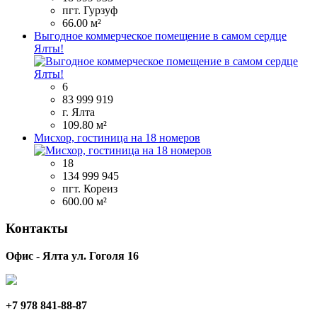
пгт. Гурзуф
66.00 м²
Выгодное коммерческое помещение в самом сердце
Ялты!
6
83 999 919
г. Ялта
109.80 м²
Мисхор, гостиница на 18 номеров
18
134 999 945
пгт. Кореиз
600.00 м²
Контакты
Офис - Ялта ул. Гоголя 16
+7 978 841-88-87