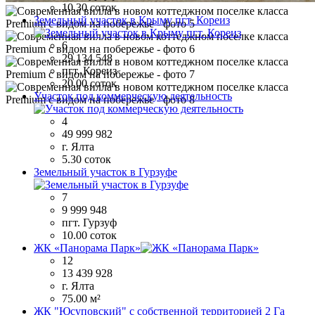
10.30 соток
Земельный участок в Крыму пгт. Кореиз
6
29 134 548
пгт. Кореиз
20.00 соток
Участок под коммерческую деятельность
4
49 999 982
г. Ялта
5.30 соток
Земельный участок в Гурзуфе
7
9 999 948
пгт. Гурзуф
10.00 соток
ЖК «Панорама Парк»
12
13 439 928
г. Ялта
75.00 м²
ЖК "Юсуповский" с собственной территорией 2 Га