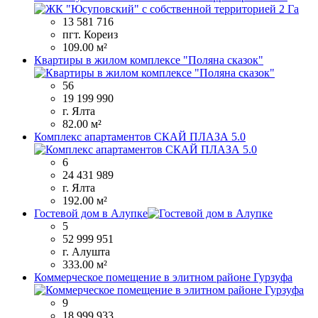
13 581 716
пгт. Кореиз
109.00 м²
Квартиры в жилом комплексе "Поляна сказок"
56
19 199 990
г. Ялта
82.00 м²
Комплекс апартаментов СКАЙ ПЛАЗА 5.0
6
24 431 989
г. Ялта
192.00 м²
Гостевой дом в Алупке
5
52 999 951
г. Алушта
333.00 м²
Коммерческое помещение в элитном районе Гурзуфа
9
18 999 933