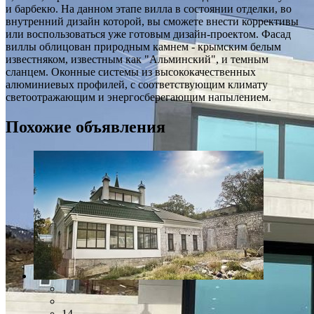
и барбекю. На данном этапе вилла в состоянии отделки, во
внутренний дизайн которой, вы сможете внести коррективы
или воспользоваться уже готовым дизайн-проектом. Фасад
виллы облицован природным камнем - крымским белым
известняком, известным как "Альминский", и темным
сланцем. Оконные системы из высококачественных
алюминиевых профилей, с соответствующим климату
светоотражающим и энергосберегающим напылением.
Похожие объявления
14