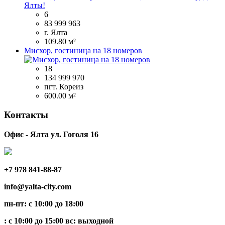
6
83 999 963
г. Ялта
109.80 м²
Мисхор, гостиница на 18 номеров
18
134 999 970
пгт. Кореиз
600.00 м²
Контакты
Офис - Ялта ул. Гоголя 16
+7 978 841-88-87
info@yalta-city.com
пн-пт: с 10:00 до 18:00
: с 10:00 до 15:00 вс: выходной