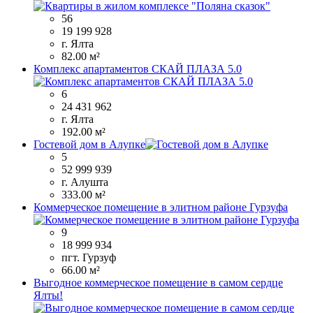
56
19 199 928
г. Ялта
82.00 м²
Комплекс апартаментов СКАЙ ПЛАЗА 5.0
6
24 431 962
г. Ялта
192.00 м²
Гостевой дом в Алупке
5
52 999 939
г. Алушта
333.00 м²
Коммерческое помещение в элитном районе Гурзуфа
9
18 999 934
пгт. Гурзуф
66.00 м²
Выгодное коммерческое помещение в самом сердце
Ялты!