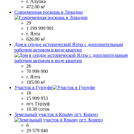
г. Алупка
472.00 м²
Современная роскошь в Ливадии
29
1 199 999 991
г. Ялта
626.00 м²
Дом в сердце исторической Ялты с дополнительным
рабочим активом в виде квартир
26
70 999 990
г. Ялта
185.00 м²
Участок в Гурзуфе
16
15 999 953
пгт. Гурзуф
10.30 соток
Земельный участок в Крыму пгт. Кореиз
6
29 579 940