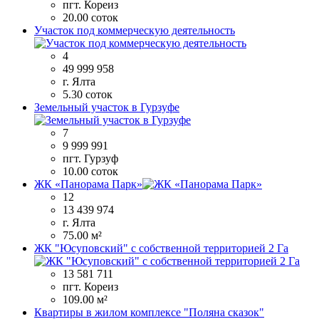
пгт. Кореиз
20.00 соток
Участок под коммерческую деятельность
4
49 999 958
г. Ялта
5.30 соток
Земельный участок в Гурзуфе
7
9 999 991
пгт. Гурзуф
10.00 соток
ЖК «Панорама Парк»
12
13 439 974
г. Ялта
75.00 м²
ЖК "Юсуповский" с собственной территорией 2 Га
13 581 711
пгт. Кореиз
109.00 м²
Квартиры в жилом комплексе "Поляна сказок"