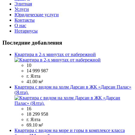
Элитная
Услуги
Юридические услуги
Контакты
О нас
Нотариусы
Последние добавления
Квартира в 2-х минутах от набережной
10
14 999 987
г. Ялта
41.00 м²
Квартира с видом на холм Дарсан в ЖК «Дарсан Палас»
(Ялта).
16
18 299 958
г. Ялта
69.10 м²
Квартира с видом на море и горы в комплексе класса