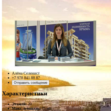
Алёна Селенист
+7 978 841 88 87
Отправить сообщение
Характеристики
Этажей:
20
Макс. площадь:
75 м²