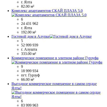
г. Ялта
82.00 м²
Комплекс апартаментов СКАЙ ПЛАЗА 5.0
6
24 431 962
г. Ялта
192.00 м²
Гостевой дом в Алупке
5
52 999 939
г. Алушта
333.00 м²
Коммерческое помещение в элитном районе Гурзуфа
9
18 999 934
пгт. Гурзуф
66.00 м²
Выгодное коммерческое помещение в самом сердце
Ялты!
6
83 999 963