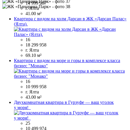
14 999 987
г. Ялта
41.00 м²
Квартира с видом на холм Дарсан в ЖК «Дарсан Палас»
(Ялта).
16
18 299 958
г. Ялта
69.10 м²
Квартира с видом на море и горы в комплексе класса
бизнес "Монако"
16
10 999 958
г. Ялта
43.00 м²
Двухкомнатная квартира в Гурзуфе — ваш уголок
у моря!
25
10 499 974