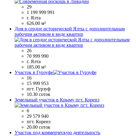
29
1 199 999 991
г. Ялта
626.00 м²
Дом в сердце исторической Ялты с дополнительным
рабочим активом в виде квартир
26
70 999 990
г. Ялта
185.00 м²
Участок в Гурзуфе
16
15 999 953
пгт. Гурзуф
10.30 соток
Земельный участок в Крыму пгт. Кореиз
6
29 579 940
пгт. Кореиз
20.00 соток
Участок под коммерческую деятельность