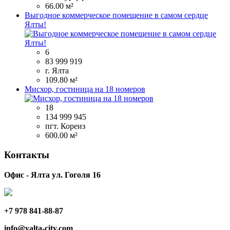
66.00 м²
Выгодное коммерческое помещение в самом сердце
Ялты!
6
83 999 919
г. Ялта
109.80 м²
Мисхор, гостиница на 18 номеров
18
134 999 945
пгт. Кореиз
600.00 м²
Контакты
Офис - Ялта ул. Гоголя 16
+7 978 841-88-87
info@yalta-city.com