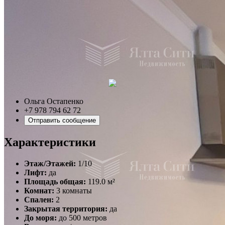
Ольга Остапенко
+7 978 794 62 72
Отправить сообщение
Характеристики
Этаж/Этажей:
1/10
Лифт:
да
Площадь общая:
119.0 м²
Комнат:
3 комнаты
Спален:
2
Закрытая территория:
да
До моря:
до 500 метров