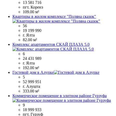
13 581 716
пгт. Кореиз
109.00 м²
Квартиры в жилом комплексе "Поляна сказок"
56
19 199 990
г. Ялта
82.00 м²
Комплекс апартаментов СКАЙ ПЛАЗА 5.0
6
24 431 989
г. Ялта
192.00 м²
Гостевой дом в Алупке
5
52 999 951
г. Алушта
333.00 м²
Коммерческое помещение в элитном районе Гурзуфа
9
18 999 933
пгт. Гурзуф