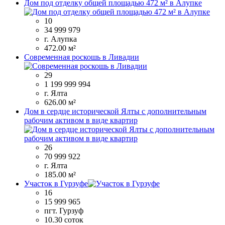
Дом под отделку общей площадью 472 м² в Алупке
10
34 999 979
г. Алупка
472.00 м²
Современная роскошь в Ливадии
29
1 199 999 994
г. Ялта
626.00 м²
Дом в сердце исторической Ялты с дополнительным
рабочим активом в виде квартир
26
70 999 922
г. Ялта
185.00 м²
Участок в Гурзуфе
16
15 999 965
пгт. Гурзуф
10.30 соток