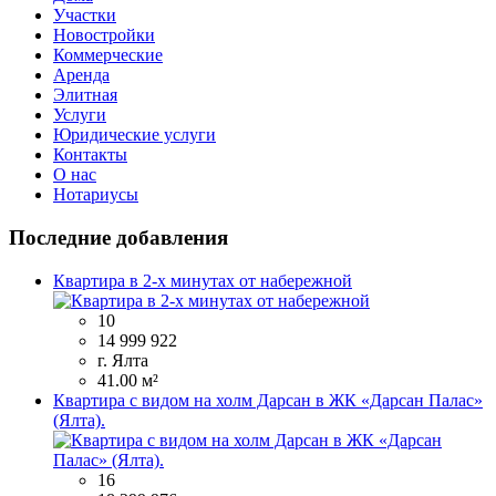
Участки
Новостройки
Коммерческие
Аренда
Элитная
Услуги
Юридические услуги
Контакты
О нас
Нотариусы
Последние добавления
Квартира в 2-х минутах от набережной
10
14 999 922
г. Ялта
41.00 м²
Квартира с видом на холм Дарсан в ЖК «Дарсан Палас»
(Ялта).
16