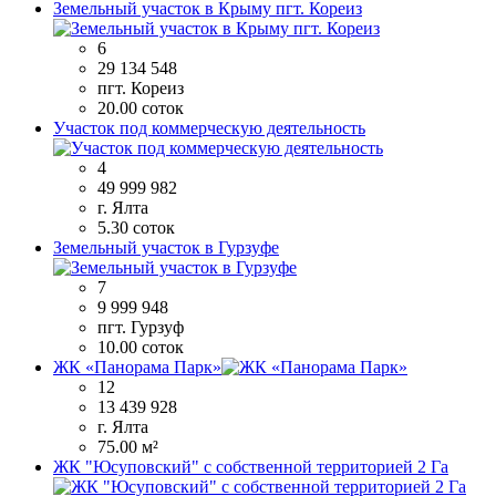
Земельный участок в Крыму пгт. Кореиз
6
29 134 548
пгт. Кореиз
20.00 соток
Участок под коммерческую деятельность
4
49 999 982
г. Ялта
5.30 соток
Земельный участок в Гурзуфе
7
9 999 948
пгт. Гурзуф
10.00 соток
ЖК «Панорама Парк»
12
13 439 928
г. Ялта
75.00 м²
ЖК "Юсуповский" с собственной территорией 2 Га