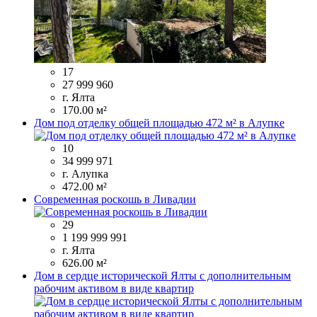
17
27 999 960
г. Ялта
170.00 м²
Дом под отделку общей площадью 472 м² в Алупке
10
34 999 971
г. Алупка
472.00 м²
Современная роскошь в Ливадии
29
1 199 999 991
г. Ялта
626.00 м²
Дом в сердце исторической Ялты с дополнительным
рабочим активом в виде квартир