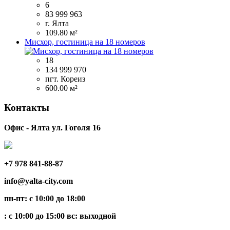
6
83 999 963
г. Ялта
109.80 м²
Мисхор, гостиница на 18 номеров
18
134 999 970
пгт. Кореиз
600.00 м²
Контакты
Офис - Ялта ул. Гоголя 16
+7 978 841-88-87
info@yalta-city.com
пн-пт: с 10:00 до 18:00
: с 10:00 до 15:00 вс: выходной