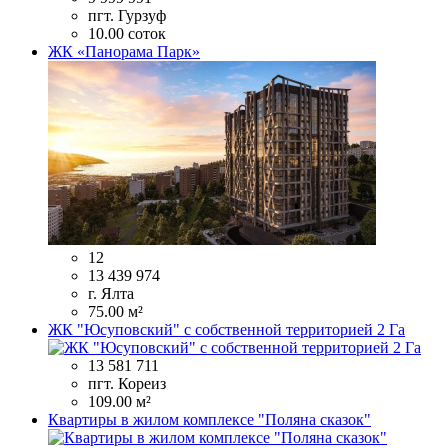
пгт. Гурзуф
10.00 соток
ЖК «Панорама Парк»
12
13 439 974
г. Ялта
75.00 м²
ЖК "Юсуповский" с собственной территорией 2 Га
13 581 711
пгт. Кореиз
109.00 м²
Квартиры в жилом комплексе "Поляна сказок"