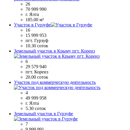
26
70 999 990
г. Ялта
185.00 м²
Участок в Гурзуфе
16
15 999 953
пгт. Гурзуф
10.30 соток
Земельный участок в Крыму пгт. Кореиз
6
29 579 940
пгт. Кореиз
20.00 соток
Участок под коммерческую деятельность
4
49 999 958
г. Ялта
5.30 соток
Земельный участок в Гурзуфе
7
9 999 991