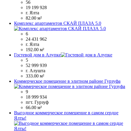
56
19 199 928
г. Ялта
82.00 м²
Комплекс апартаментов СКАЙ ПЛАЗА 5.0
6
24 431 962
г. Ялта
192.00 м²
Гостевой дом в Алупке
5
52 999 939
г. Алушта
333.00 м²
Коммерческое помещение в элитном районе Гурзуфа
9
18 999 934
пгт. Гурзуф
66.00 м²
Выгодное коммерческое помещение в самом сердце
Ялты!