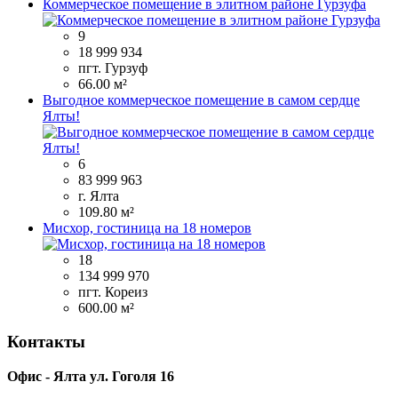
Коммерческое помещение в элитном районе Гурзуфа
9
18 999 934
пгт. Гурзуф
66.00 м²
Выгодное коммерческое помещение в самом сердце
Ялты!
6
83 999 963
г. Ялта
109.80 м²
Мисхор, гостиница на 18 номеров
18
134 999 970
пгт. Кореиз
600.00 м²
Контакты
Офис - Ялта ул. Гоголя 16