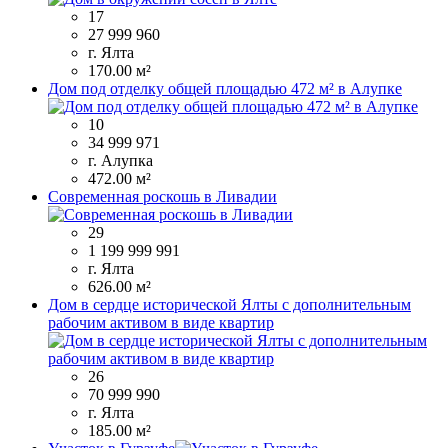
17
27 999 960
г. Ялта
170.00 м²
Дом под отделку общей площадью 472 м² в Алупке
10
34 999 971
г. Алупка
472.00 м²
Современная роскошь в Ливадии
29
1 199 999 991
г. Ялта
626.00 м²
Дом в сердце исторической Ялты с дополнительным
рабочим активом в виде квартир
26
70 999 990
г. Ялта
185.00 м²