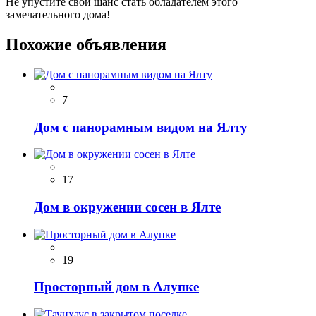
Не упустите свой шанс стать обладателем этого
замечательного дома!
Похожие объявления
7
Дом с панорамным видом на Ялту
17
Дом в окружении сосен в Ялте
19
Просторный дом в Алупке