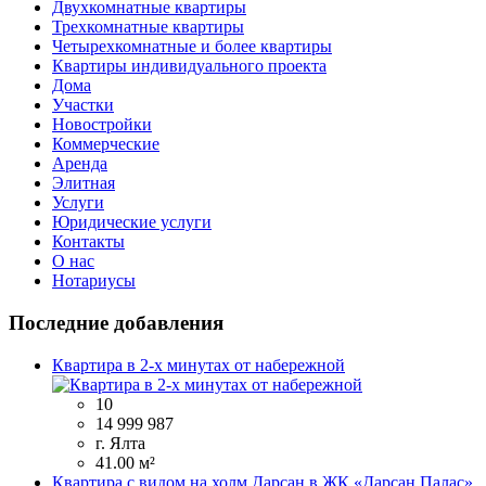
Двухкомнатные квартиры
Трехкомнатные квартиры
Четырехкомнатные и более квартиры
Квартиры индивидуального проекта
Дома
Участки
Новостройки
Коммерческие
Аренда
Элитная
Услуги
Юридические услуги
Контакты
О нас
Нотариусы
Последние добавления
Квартира в 2-х минутах от набережной
10
14 999 987
г. Ялта
41.00 м²
Квартира с видом на холм Дарсан в ЖК «Дарсан Палас»