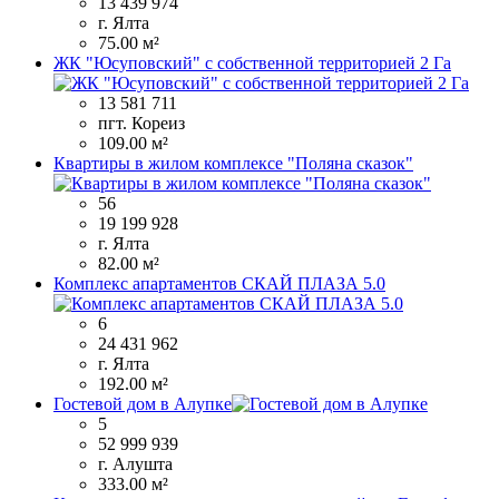
13 439 974
г. Ялта
75.00 м²
ЖК "Юсуповский" с собственной территорией 2 Га
13 581 711
пгт. Кореиз
109.00 м²
Квартиры в жилом комплексе "Поляна сказок"
56
19 199 928
г. Ялта
82.00 м²
Комплекс апартаментов СКАЙ ПЛАЗА 5.0
6
24 431 962
г. Ялта
192.00 м²
Гостевой дом в Алупке
5
52 999 939
г. Алушта
333.00 м²