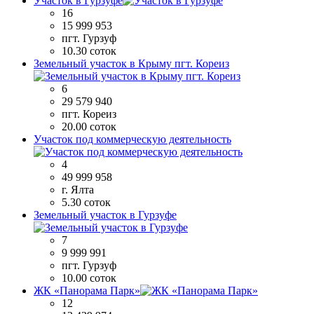
Участок в Гурзуфе
16
15 999 953
пгт. Гурзуф
10.30 соток
Земельный участок в Крыму пгт. Кореиз
6
29 579 940
пгт. Кореиз
20.00 соток
Участок под коммерческую деятельность
4
49 999 958
г. Ялта
5.30 соток
Земельный участок в Гурзуфе
7
9 999 991
пгт. Гурзуф
10.00 соток
ЖК «Панорама Парк»
12